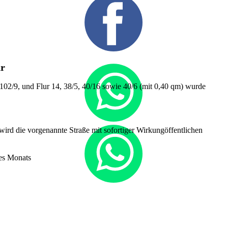
hr
2/9, und Flur 14, 38/5, 40/16 sowie 40/6 (mit 0,40 qm) wurde
ird die vorgenannte Straße mit sofortiger Wirkungöffentlichen
es Monats