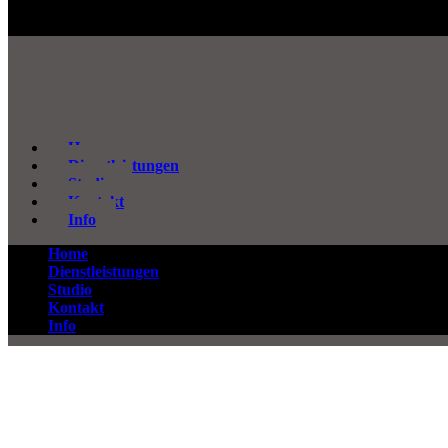
Home
Dienstleistungen
Studio
Kontakt
Info
Home
Dienstleistungen
Studio
Kontakt
Info