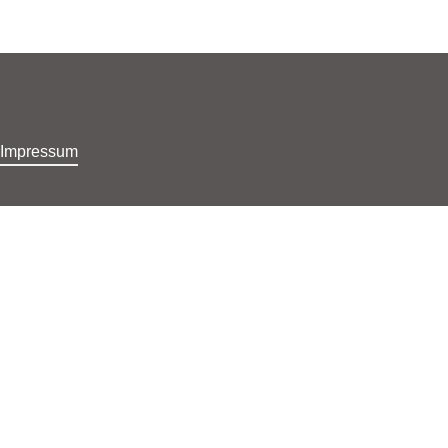
Home
Di
Impressum