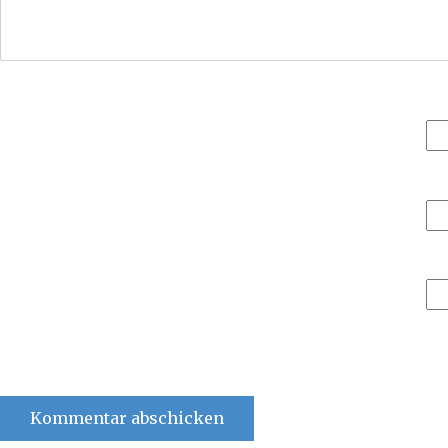
NAME, E-MAIL-ADRESSE UND WEBSIT
Kommentar abschicken