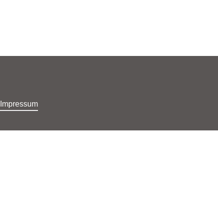
Home
Di
Impressum