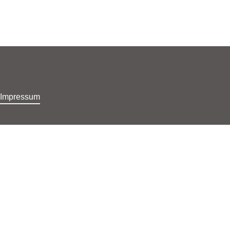
Home
Di
Impressum