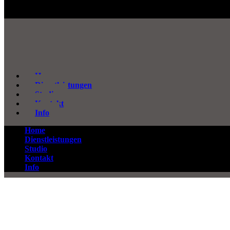
Home
Dienstleistungen
Studio
Kontakt
Info
Home
Dienstleistungen
Studio
Kontakt
Info