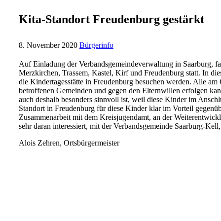
Kita-Standort Freudenburg gestärkt
8. November 2020
Bürgerinfo
Auf Einladung der Verbandsgemeindeverwaltung in Saarburg, fa
Merzkirchen, Trassem, Kastel, Kirf und Freudenburg statt. In d
die Kindertagesstätte in Freudenburg besuchen werden. Alle am 
betroffenen Gemeinden und gegen den Elternwillen erfolgen kann.
auch deshalb besonders sinnvoll ist, weil diese Kinder im Ansch
Standort in Freudenburg für diese Kinder klar im Vorteil gegenü
Zusammenarbeit mit dem Kreisjugendamt, an der Weiterentwicklu
sehr daran interessiert, mit der Verbandsgemeinde Saarburg-Kell
Alois Zehren, Ortsbürgermeister