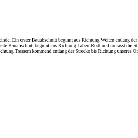
nde. Ein erster Bauabschnitt beginnt aus Richtung Weiten entlang der
eite Bauabschnitt beginnt aus Richtung Taben-Rodt und umfasst die S
 Richtung Trassem kommend entlang der Strecke bis Richtung unseres Or