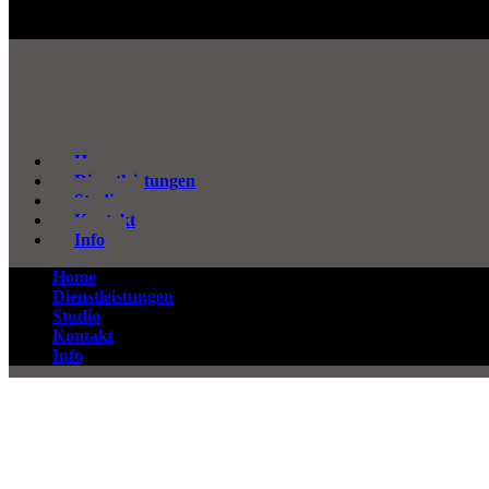
Home
Dienstleistungen
Studio
Kontakt
Info
Home
Dienstleistungen
Studio
Kontakt
Info