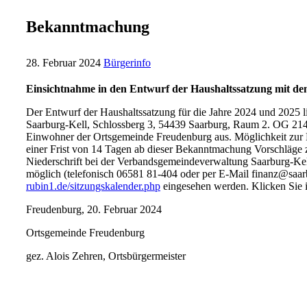
Bekanntmachung
28. Februar 2024
Bürgerinfo
Einsichtnahme in den Entwurf der Haushaltssatzung mit de
Der Entwurf der Haushaltssatzung für die Jahre 2024 und 2025 
Saarburg-Kell, Schlossberg 3, 54439 Saarburg, Raum 2. OG 214,
Einwohner der Ortsgemeinde Freudenburg aus. Möglichkeit zur
einer Frist von 14 Tagen ab dieser Bekanntmachung Vorschläge z
Niederschrift bei der Verbandsgemeindeverwaltung Saarburg-Kell
möglich (telefonisch 06581 81-404 oder per E-Mail finanz@saar
rubin1.de/sitzungskalender.php
eingesehen werden. Klicken Sie i
Freudenburg, 20. Februar 2024
Ortsgemeinde Freudenburg
gez. Alois Zehren, Ortsbürgermeister