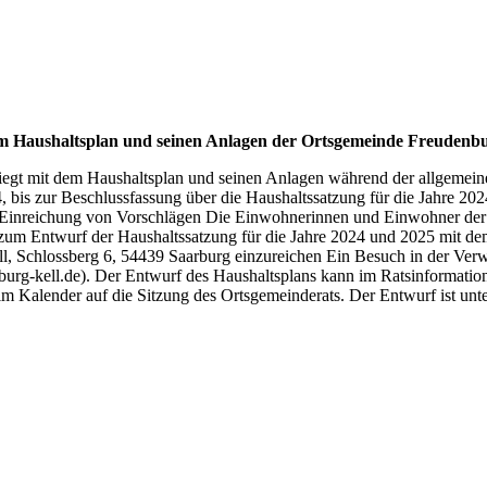
m Haushaltsplan und seinen Anlagen der Ortsgemeinde Freudenbu
liegt mit dem Haushaltsplan und seinen Anlagen während der allgeme
 bis zur Beschlussfassung über die Haushaltssatzung für die Jahre 2
 Einreichung von Vorschlägen Die Einwohnerinnen und Einwohner der 
um Entwurf der Haushaltssatzung für die Jahre 2024 und 2025 mit dem
, Schlossberg 6, 54439 Saarburg einzureichen Ein Besuch in der Verwa
burg-kell.de). Der Entwurf des Haushaltsplans kann im Ratsinformatio
m Kalender auf die Sitzung des Ortsgemeinderats. Der Entwurf ist un