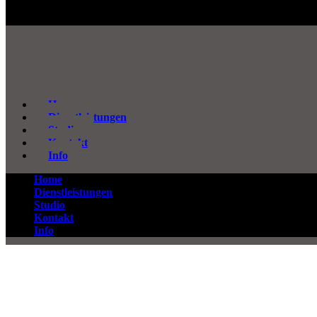
Home
Dienstleistungen
Studio
Kontakt
Info
Home
Dienstleistungen
Studio
Kontakt
Info