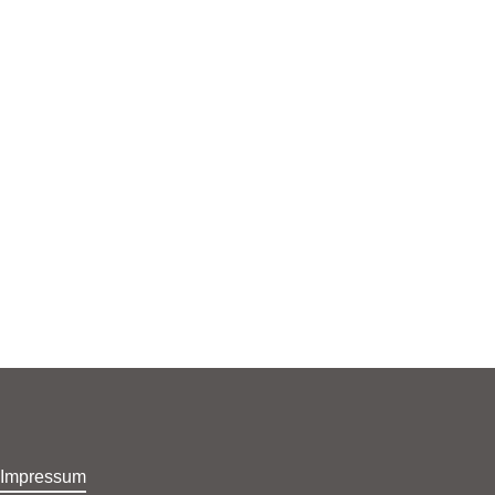
Home
Di
Impressum