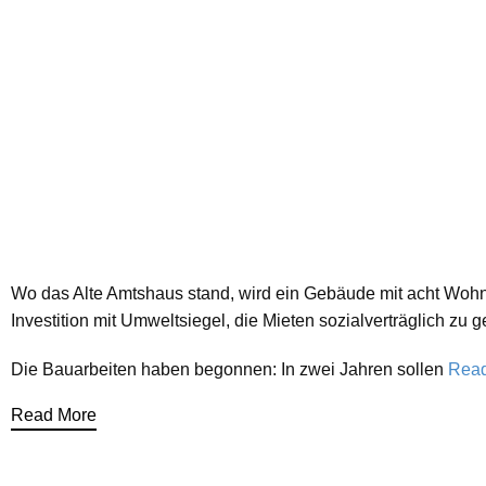
Wo das Alte Amtshaus stand, wird ein Gebäude mit acht Wohnung
Investition mit Umweltsiegel, die Mieten sozialverträglich zu g
Die Bauarbeiten haben begonnen: In zwei Jahren sollen
Rea
Read More