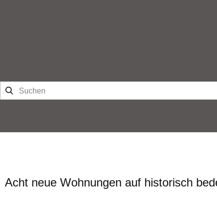
Home
Dienstleistungen
Studio
K
Acht neue Wohnungen auf historisch be