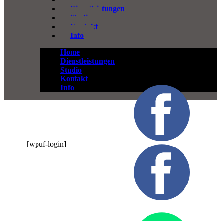
Dienstleistungen
Studio
Kontakt
Info
Home
Dienstleistungen
Studio
Kontakt
Info
[wpuf-login]