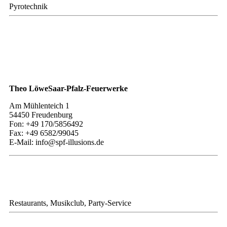
Pyrotechnik
Theo LöweSaar-Pfalz-Feuerwerke
Am Mühlenteich 1
54450 Freudenburg
Fon: +49 170/5856492
Fax: +49 6582/99045
E-Mail: info@spf-illusions.de
Restaurants, Musikclub, Party-Service