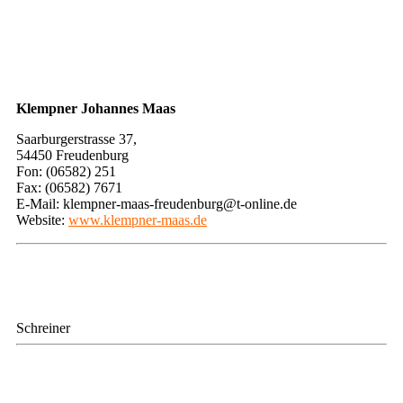
​Klempner Johannes Maas
​Saarburgerstrasse 37,
54450 Freudenburg
Fon: (06582) 251
Fax: (06582) 7671
E-Mail: klempner-maas-freudenburg@t-online.de
Website: ​
www.klempner-maas.de
Schreiner