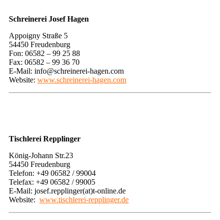
Schreinerei Josef Hagen
​Appoigny Straße 5
54450 Freudenburg
Fon: 06582 – 99 25 88
Fax: 06582 – 99 36 70
E-Mail: info@schreinerei-hagen.com
Website: ​
www.schreinerei-hagen.com
​Tischlerei Repplinger
​​König-Johann Str.23
54450 Freudenburg
Telefon: +49 06582 / 99004
Telefax: +49 06582 / 99005
E-Mail: josef.repplinger(at)t-online.de
Website: ​
www.tischlerei-repplinger.de