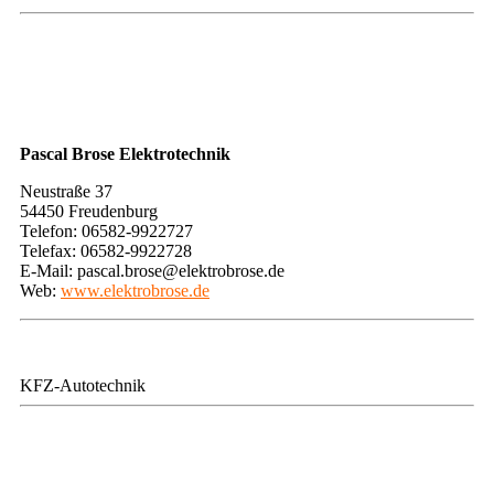
​Pascal Brose Elektrotechnik
​Neustraße 37
54450 Freudenburg
Telefon: 06582-9922727
Telefax: 06582-9922728
E-Mail: pascal.brose@elektrobrose.de
Web:
www.elektrobrose.de
KFZ-Autotechnik