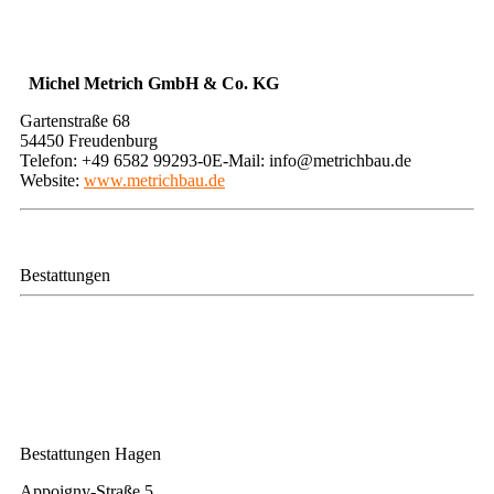
Michel Metrich GmbH & Co. KG
Gartenstraße 68
54450 Freudenburg
Telefon: +49 6582 99293-0E-Mail: info@metrichbau.de
Website:
www.metrichbau.de
Bestattungen
​Bestattungen Hagen
​Appoigny-Straße 5