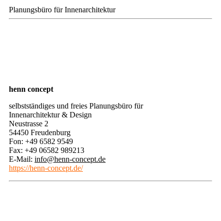
Planungsbüro für Innenarchitektur
henn concept
selbstständiges und freies Planungsbüro für
Innenarchitektur & Design
Neustrasse 2
54450 Freudenburg
Fon: +49 6582 9549
Fax: +49 06582 989213
E-Mail:
info@henn-concept.de
https://henn-concept.de/