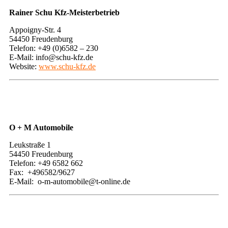
​Rainer Schu Kfz-Meisterbetrieb
​​Appoigny-Str. 4
54450 Freudenburg
Telefon: +49 (0)6582 – 230
E-Mail: info@schu-kfz.de
Website:
www.schu-kfz.de
O + M Automobile
Leukstraße 1
54450 Freudenburg
Telefon: +49 6582 662
Fax: +496582/9627
E-Mail: o-m-automobile@t-online.de