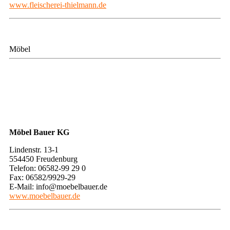
www.fleischerei-thielmann.de
Möbel
Möbel Bauer KG
Lindenstr. 13-1
554450 Freudenburg
Telefon: 06582-99 29 0
Fax: 06582/9929-29
E-Mail: info@moebelbauer.de
www.moebelbauer.de