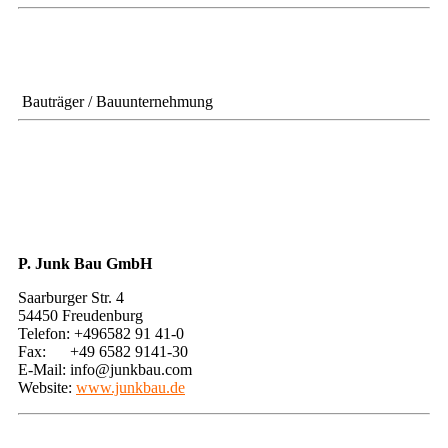
​ Bauträger / Bauunternehmung
P. Junk Bau GmbH
Saarburger Str. 4
54450 Freudenburg
Telefon: +496582 91 41-0
Fax: +49 6582 9141-30
E-Mail: info@junkbau.com
Website:
www.junkbau.de