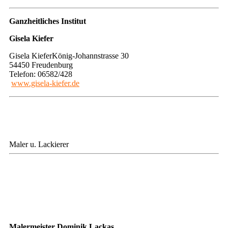
Ganzheitliches Institut
Gisela Kiefer
Gisela KieferKönig-Johannstrasse 30
54450 Freudenburg
Telefon: 06582/428
www.gisela-kiefer.de
Maler u. Lackierer
Malermeister Dominik Lackas