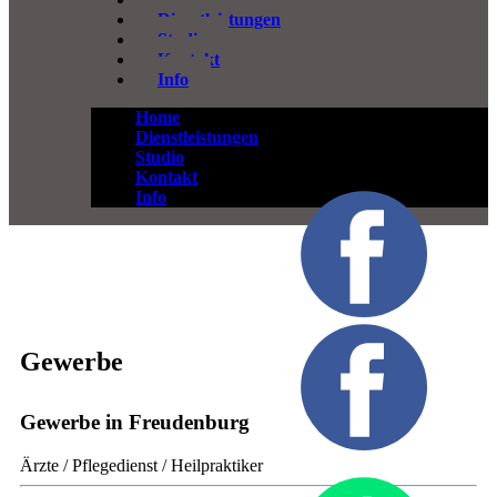
Dienstleistungen
Studio
Kontakt
Info
Home
Dienstleistungen
Studio
Kontakt
Info
Gewerbe
Gewerbe in Freudenburg
Ärzte / Pflegedienst / Heilpraktiker