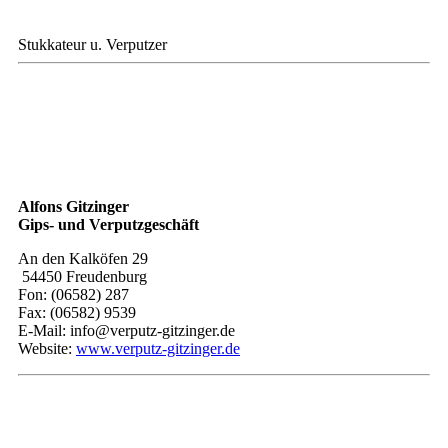
Stukkateur u. Verputzer
Alfons Gitzinger
Gips- und Verputzgeschäft
​An den Kalköfen 29
54450 Freudenburg
Fon: (06582) 287
Fax: (06582) 9539
E-Mail: info@verputz-gitzinger.de
Website:
www.verputz-gitzinger.de