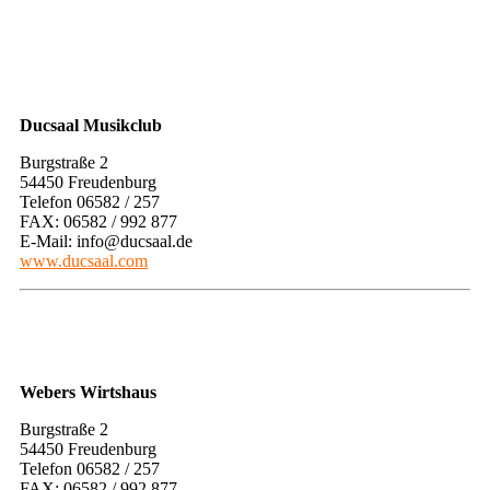
Ducsaal Musikclub
​Burgstraße 2
54450 Freudenburg
Telefon 06582 / 257
FAX: 06582 / 992 877
E-Mail: info@ducsaal.de
www.ducsaal.com
Webers Wirtshaus
​Burgstraße 2
54450 Freudenburg
Telefon 06582 / 257
FAX: 06582 / 992 877