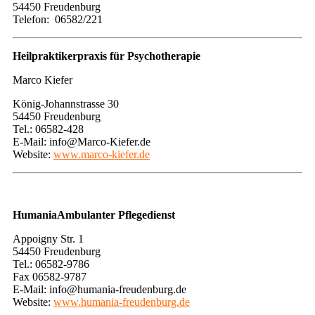
54450 Freudenburg
Telefon: 06582/221
Heilpraktikerpraxis für Psychotherapie
Marco Kiefer
König-Johannstrasse 30
54450 Freudenburg
Tel.: 06582-428
E-Mail: info@Marco-Kiefer.de
Website:
www.marco-kiefer.de
HumaniaAmbulanter Pflegedienst
Appoigny Str. 1
54450 Freudenburg
Tel.: 06582-9786
Fax 06582-9787
E-Mail: info@humania-freudenburg.de
Website:
www.humania-freudenburg.de