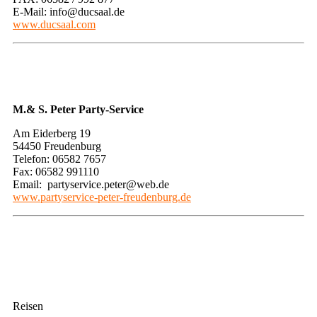
E-Mail: info@ducsaal.de
www.ducsaal.com
M.& S. Peter Party-Service
Am Eiderberg 19
54450 Freudenburg
Telefon: 06582 7657
Fax: 06582 991110
Email: partyservice.peter@web.de
www.partyservice-peter-freudenburg.de
Reisen