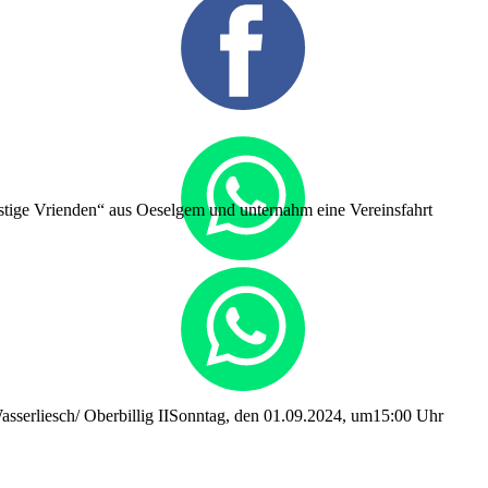
stige Vrienden“ aus Oeselgem und unternahm eine Vereinsfahrt
sserliesch/ Oberbillig IISonntag, den 01.09.2024, um15:00 Uhr