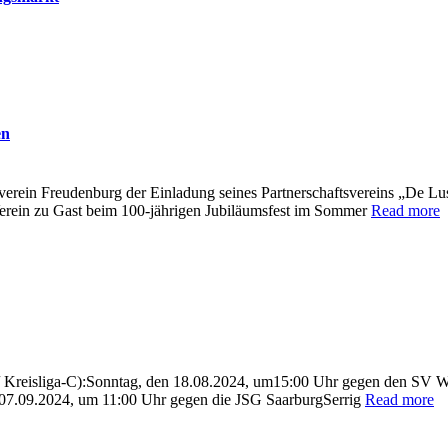
en
erein Freudenburg der Einladung seines Partnerschaftsvereins „De Lu
erein zu Gast beim 100-jährigen Jubiläumsfest im Sommer
Read more
n/ Kreisliga-C):Sonntag, den 18.08.2024, um15:00 Uhr gegen den SV Wa
 07.09.2024, um 11:00 Uhr gegen die JSG SaarburgSerrig
Read more