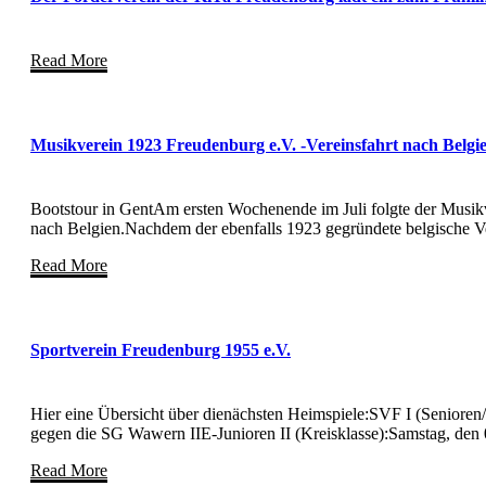
Read More
Musikverein 1923 Freudenburg e.V. -Vereinsfahrt nach Belgi
Bootstour in GentAm ersten Wochenende im Juli folgte der Musikv
nach Belgien.Nachdem der ebenfalls 1923 gegründete belgische V
Read More
Sportverein Freudenburg 1955 e.V.
Hier eine Übersicht über dienächsten Heimspiele:SVF I (Seniore
gegen die SG Wawern IIE-Junioren II (Kreisklasse):Samstag, den
Read More