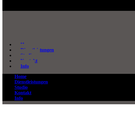
Home
Dienstleistungen
Studio
Kontakt
Info
Home
Dienstleistungen
Studio
Kontakt
Info