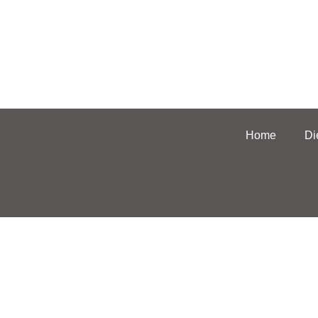
Home
Di