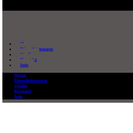
Home
Dienstleistungen
Studio
Kontakt
Info
Home
Dienstleistungen
Studio
Kontakt
Info