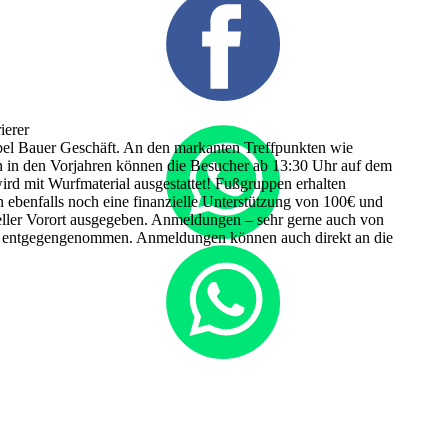
ierer
öbel Bauer Geschäft. An den markanten Treffpunkten wie
n in den Vorjahren können die Besucher ab 13:30 Uhr auf dem
d mit Wurfmaterial ausgestattet! Fußgruppen erhalten
 ebenfalls noch eine finanzielle Unterstützung von 100€ und
ller Vorort ausgegeben. Anmeldungen – sehr gerne auch von
 entgegengenommen. Anmeldungen können auch direkt an die