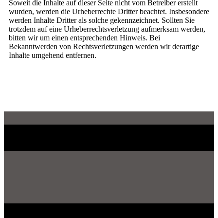
Soweit die Inhalte auf dieser Seite nicht vom Betreiber erstellt
wurden, werden die Urheberrechte Dritter beachtet. Insbesondere
werden Inhalte Dritter als solche gekennzeichnet. Sollten Sie
trotzdem auf eine Urheberrechtsverletzung aufmerksam werden,
bitten wir um einen entsprechenden Hinweis. Bei
Bekanntwerden von Rechtsverletzungen werden wir derartige
Inhalte umgehend entfernen.